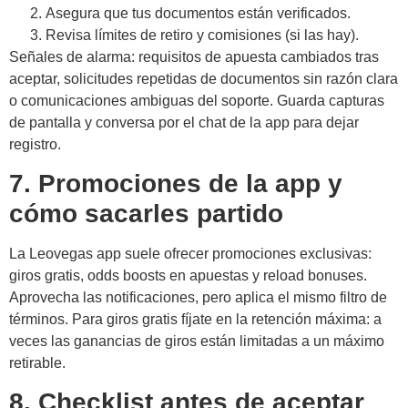
Asegura que tus documentos están verificados.
Revisa límites de retiro y comisiones (si las hay).
Señales de alarma: requisitos de apuesta cambiados tras
aceptar, solicitudes repetidas de documentos sin razón clara
o comunicaciones ambiguas del soporte. Guarda capturas
de pantalla y conversa por el chat de la app para dejar
registro.
7. Promociones de la app y
cómo sacarles partido
La Leovegas app suele ofrecer promociones exclusivas:
giros gratis, odds boosts en apuestas y reload bonuses.
Aprovecha las notificaciones, pero aplica el mismo filtro de
términos. Para giros gratis fíjate en la retención máxima: a
veces las ganancias de giros están limitadas a un máximo
retirable.
8. Checklist antes de aceptar