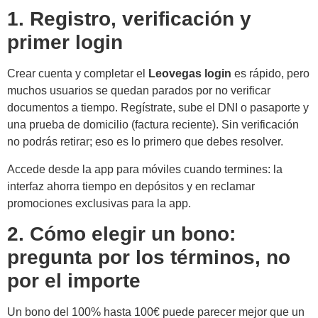
1. Registro, verificación y
primer login
Crear cuenta y completar el
Leovegas login
es rápido, pero
muchos usuarios se quedan parados por no verificar
documentos a tiempo. Regístrate, sube el DNI o pasaporte y
una prueba de domicilio (factura reciente). Sin verificación
no podrás retirar; eso es lo primero que debes resolver.
Accede desde la app para móviles cuando termines: la
interfaz ahorra tiempo en depósitos y en reclamar
promociones exclusivas para la app.
2. Cómo elegir un bono:
pregunta por los términos, no
por el importe
Un bono del 100% hasta 100€ puede parecer mejor que un