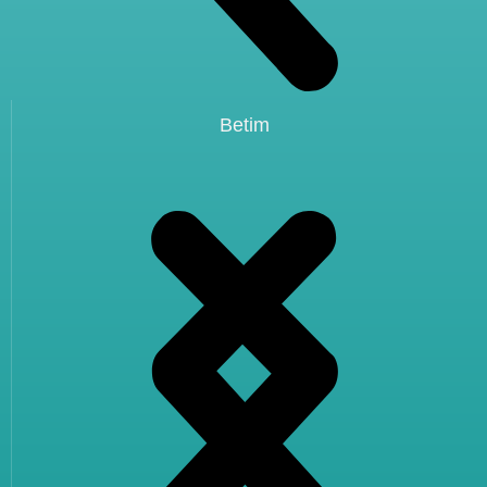
Betim