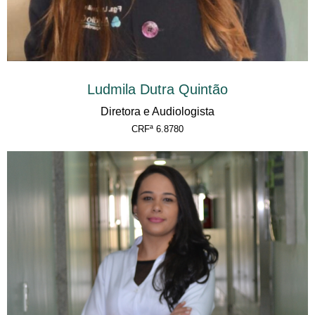
Ludmila Dutra Quintão
Diretora e Audiologista
CRFª 6.8780