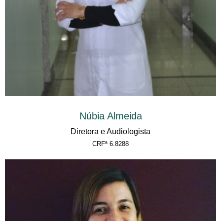
Núbia Almeida
Diretora e Audiologista
CRFª 6.8288