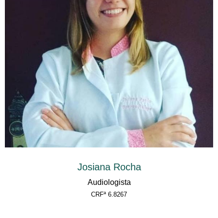
Josiana Rocha
Audiologista
CRFª 6.8267