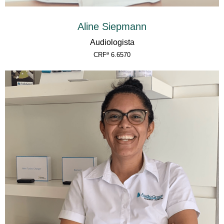
Aline Siepmann
Audiologista
CRFª 6.6570