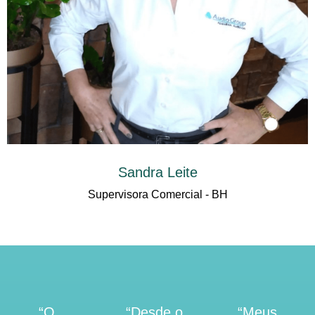
Sandra Leite
Supervisora Comercial - BH
“O
“Desde o
“Meus