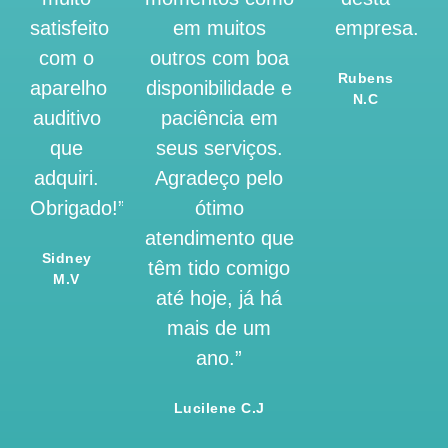
satisfeito
em muitos
empresa.”
com o
outros com boa
Rubens
aparelho
disponibilidade e
N.C
auditivo
paciência em
que
seus serviços.
adquiri.
Agradeço pelo
Obrigado!”
ótimo
atendimento que
Sidney
têm tido comigo
M.V
até hoje, já há
mais de um
ano.”
Lucilene C.J