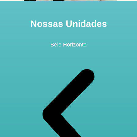
Nossas Unidades
Belo Horizonte