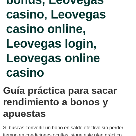
casino, Leovegas
casino online,
Leovegas login,
Leovegas online
casino
Guía práctica para sacar
rendimiento a bonos y
apuestas
Si buscas convertir un bono en saldo efectivo sin perder
tiempo en condiciones ocultas, sigue este plan práctico.