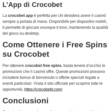
L’App di Crocobet
La
crocobet app
è perfetta per chi desidera avere il casinò
sempre a portata di mano. Disponibile per dispositivi mobili,
ti permette di giocare ovunque ti trovi, mantenendo la qualità
del gioco su desktop.
Come Ottenere i Free Spins
su Crocobet
Per ottenere
crocobet free spins
, basta tenere d’occhio le
promozioni che il casinò offre. Queste promozioni possono
includere bonus di benvenuto o offerte speciali legate a
eventi particolari. Visita il sito ufficiale per scoprire tutte le
opportunità.
https://crocobetit.com/
Conclusioni