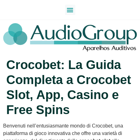
Crocobet: La Guida
Completa a Crocobet
Slot, App, Casino e
Free Spins
Benvenuti nell’entusiasmante mondo di Crocobet, una
piattaforma di gioco innovativa che offre una varietà di