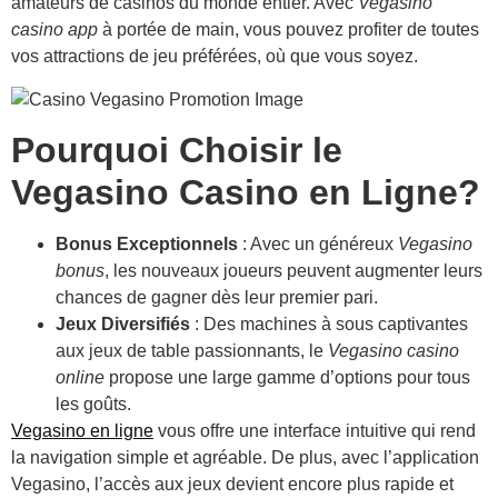
amateurs de casinos du monde entier. Avec
Vegasino
casino app
à portée de main, vous pouvez profiter de toutes
vos attractions de jeu préférées, où que vous soyez.
Pourquoi Choisir le
Vegasino Casino en Ligne?
Bonus Exceptionnels
: Avec un généreux
Vegasino
bonus
, les nouveaux joueurs peuvent augmenter leurs
chances de gagner dès leur premier pari.
Jeux Diversifiés
: Des machines à sous captivantes
aux jeux de table passionnants, le
Vegasino casino
online
propose une large gamme d’options pour tous
les goûts.
Vegasino en ligne
vous offre une interface intuitive qui rend
la navigation simple et agréable. De plus, avec l’application
Vegasino, l’accès aux jeux devient encore plus rapide et