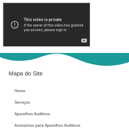
Mapa do Site
Home
Serviços
Aparelhos Auditivos
Acessórios para Aparelhos Auditivos