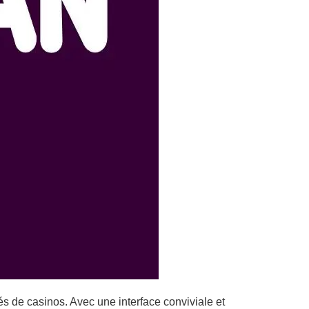
s de casinos. Avec une interface conviviale et