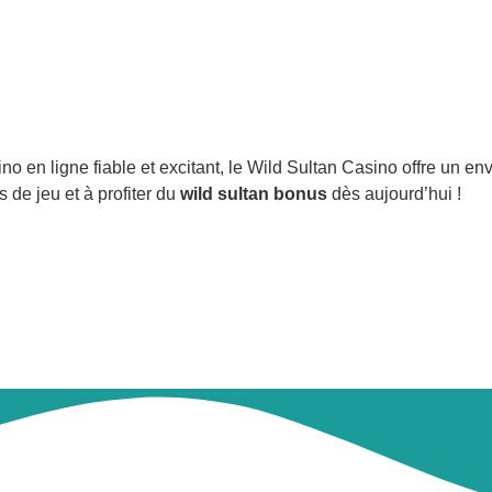
no en ligne fiable et excitant, le Wild Sultan Casino offre un e
 de jeu et à profiter du
wild sultan bonus
dès aujourd’hui !