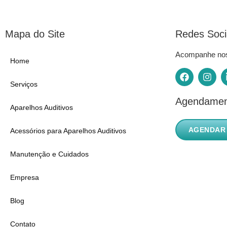
Mapa do Site
Redes Soci
Acompanhe noss
Home
Serviços
Agendamen
Aparelhos Auditivos
AGENDAR
Acessórios para Aparelhos Auditivos
Manutenção e Cuidados
Empresa
Blog
Contato