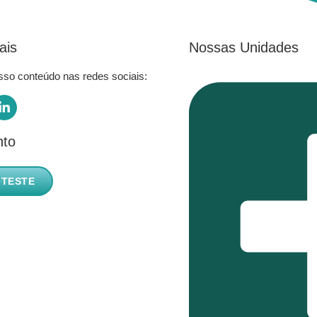
ais
Nossas Unidades
o conteúdo nas redes sociais:
to
 TESTE