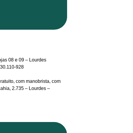
ojas 08 e 09 – Lourdes
 30.110-928
ratuito, com manobrista, com
ahia, 2.735 – Lourdes –