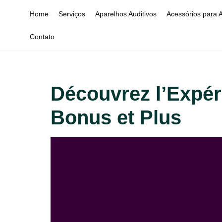
Home
Serviços
Aparelhos Auditivos
Acessórios para A
Contato
Découvrez l’Expér
Bonus et Plus