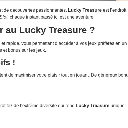
s et de découvertes passionnantes,
Lucky Treasure
est l’endroi
Slot
, chaque instant passé ici est une aventure.
 au Lucky Treasure ?
 et rapide, vous permettant d’accéder à vos jeux préférés en un 
s et bonus sur les jeux.
fs !
ent de maximiser votre plaisir tout en jouant. De généreux bon
e
rofitez de l’extrême diversité qui rend
Lucky Treasure
unique.