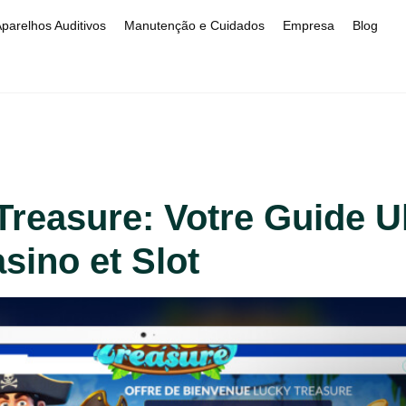
parelhos Auditivos
Manutenção e Cuidados
Empresa
Blog
reasure: Votre Guide U
sino et Slot