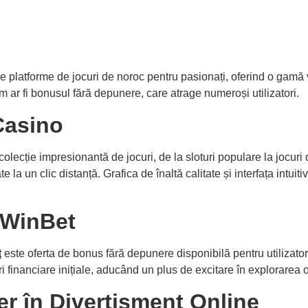
e platforme de jocuri de noroc pentru pasionați, oferind o gamă 
m ar fi bonusul fără depunere, care atrage numeroși utilizatori.
Casino
colecție impresionantă de jocuri, de la sloturi populare la jocur
e la un clic distanță. Grafica de înaltă calitate și interfața intu
 WinBet
t
este oferta de bonus fără depunere disponibilă pentru utilizator
i financiare inițiale, aducând un plus de excitare în explorarea o
r în Divertisment Online