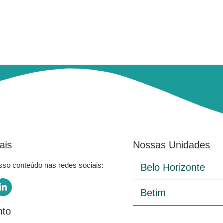
ais
Nossas Unidades
o conteúdo nas redes sociais:
Belo Horizonte
Betim
to