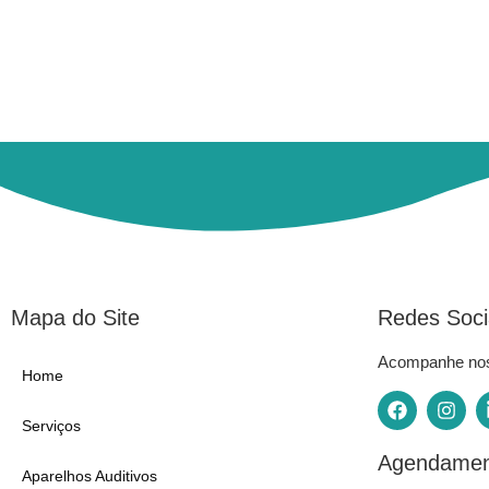
Mapa do Site
Redes Soci
Acompanhe noss
Home
Serviços
Agendamen
Aparelhos Auditivos