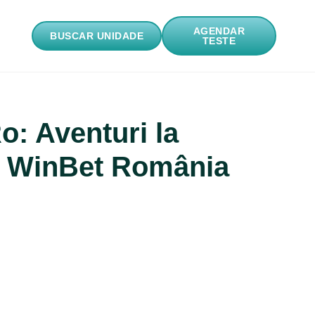
AGENDAR
BUSCAR UNIDADE
TESTE
: Aventuri la
n WinBet România