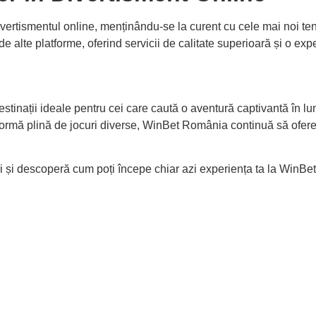
vertismentul online, menținându-se la curent cu cele mai noi te
e alte platforme, oferind servicii de calitate superioară și o exper
tinații ideale pentru cei care caută o aventură captivantă în lu
ormă plină de jocuri diverse, WinBet România continuă să ofere 
ții și descoperă cum poți începe chiar azi experiența ta la WinBe