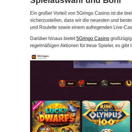
Spielauswahl und Boni
Ein großer Vorteil von 5Gringo Casino ist die b
sicherzustellen, dass wir die neuesten und best
und Roulette sowie einem aufregenden Live-Casi
Darüber hinaus bietet
5Gringo Casino
großzügige
regelmäßigen Aktionen für treue Spieler, es gi