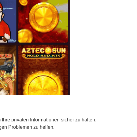
Ihre privaten Informationen sicher zu halten.
gen Problemen zu helfen.