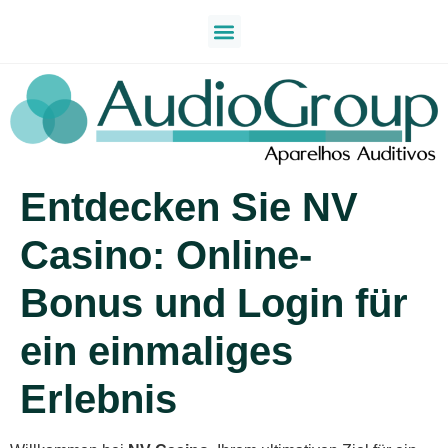
Entdecken Sie NV
Casino: Online-
Bonus und Login für
ein einmaliges
Erlebnis