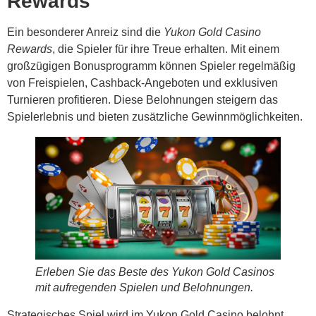
Rewards
Ein besonderer Anreiz sind die
Yukon Gold Casino
Rewards
, die Spieler für ihre Treue erhalten. Mit einem
großzügigen Bonusprogramm können Spieler regelmäßig
von Freispielen, Cashback-Angeboten und exklusiven
Turnieren profitieren. Diese Belohnungen steigern das
Spielerlebnis und bieten zusätzliche Gewinnmöglichkeiten.
Erleben Sie das Beste des Yukon Gold Casinos
mit aufregenden Spielen und Belohnungen.
Strategisches Spiel wird im Yukon Gold Casino belohnt.