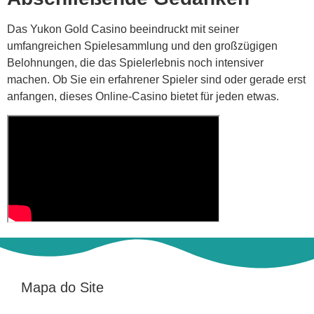
Das Yukon Gold Casino beeindruckt mit seiner
umfangreichen Spielesammlung und den großzügigen
Belohnungen, die das Spielerlebnis noch intensiver
machen. Ob Sie ein erfahrener Spieler sind oder gerade erst
anfangen, dieses Online-Casino bietet für jeden etwas.
Mapa do Site