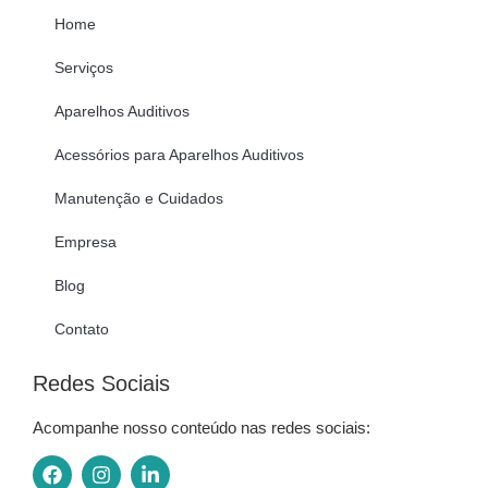
Home
Serviços
Aparelhos Auditivos
Acessórios para Aparelhos Auditivos
Manutenção e Cuidados
Empresa
Blog
Contato
Redes Sociais
Acompanhe nosso conteúdo nas redes sociais: