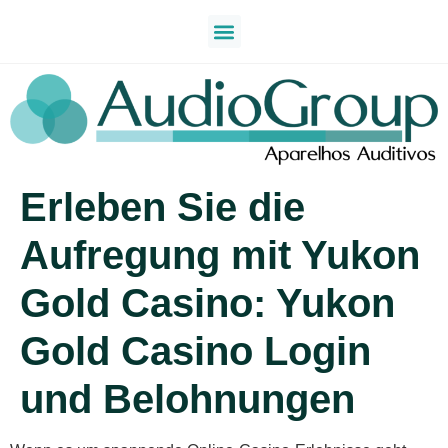
Erleben Sie die
Aufregung mit Yukon
Gold Casino: Yukon
Gold Casino Login
und Belohnungen