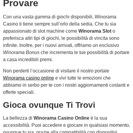
Provare
Con una vasta gamma di giochi disponibili, Winorama
Casino ti tiene sempre sull’orlo della sedia. Che tu sia
appassionato di slot machine come
Winorama Slot
o
preferisca altri tipi di giochi, le possibilità di vincita sono
infinite. Inoltre, per i nuovi arrivati, offriamo un esclusivo
Winorama Bonus
che incrementa le tue possibilità di portare
a casa incredibili premi.
Non perderti l’occasione di visitare il nostro portale
Winorama casino online
e vivi tutte le emozioni che
abbiamo in serbo per te con i nostri aggiornamenti costanti e
offerte speciali.
Gioca ovunque Ti Trovi
La bellezza di
Winorama Casino Online
è la sua
accessibilità. Puoi accedere e giocare in qualsiasi momento,
ovunque tu sia, grazie alla compatibilità con dispositivi