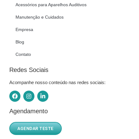
Acessórios para Aparelhos Auditivos
Manutenção e Cuidados
Empresa
Blog
Contato
Redes Sociais
Acompanhe nosso conteúdo nas redes sociais:
Agendamento
AGENDAR TESTE