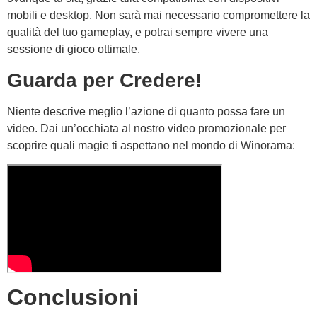
mobili e desktop. Non sarà mai necessario compromettere la
qualità del tuo gameplay, e potrai sempre vivere una
sessione di gioco ottimale.
Guarda per Credere!
Niente descrive meglio l’azione di quanto possa fare un
video. Dai un’occhiata al nostro video promozionale per
scoprire quali magie ti aspettano nel mondo di Winorama:
Conclusioni