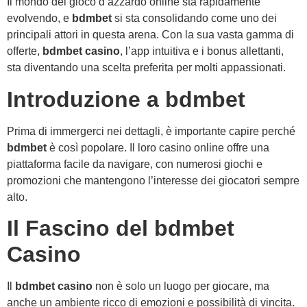
Il mondo del gioco d’azzardo online sta rapidamente
evolvendo, e
bdmbet
si sta consolidando come uno dei
principali attori in questa arena. Con la sua vasta gamma di
offerte,
bdmbet casino
, l’app intuitiva e i bonus allettanti,
sta diventando una scelta preferita per molti appassionati.
Introduzione a bdmbet
Prima di immergerci nei dettagli, è importante capire perché
bdmbet
è così popolare. Il loro casino online offre una
piattaforma facile da navigare, con numerosi giochi e
promozioni che mantengono l’interesse dei giocatori sempre
alto.
Il Fascino del bdmbet
Casino
Il
bdmbet casino
non è solo un luogo per giocare, ma
anche un ambiente ricco di emozioni e possibilità di vincita.