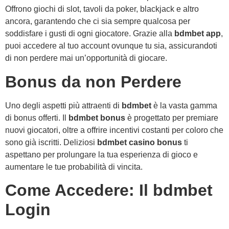
Offrono giochi di slot, tavoli da poker, blackjack e altro
ancora, garantendo che ci sia sempre qualcosa per
soddisfare i gusti di ogni giocatore. Grazie alla
bdmbet app
,
puoi accedere al tuo account ovunque tu sia, assicurandoti
di non perdere mai un’opportunità di giocare.
Bonus da non Perdere
Uno degli aspetti più attraenti di
bdmbet
è la vasta gamma
di bonus offerti. Il
bdmbet bonus
è progettato per premiare
nuovi giocatori, oltre a offrire incentivi costanti per coloro che
sono già iscritti. Deliziosi
bdmbet casino bonus
ti
aspettano per prolungare la tua esperienza di gioco e
aumentare le tue probabilità di vincita.
Come Accedere: Il bdmbet
Login