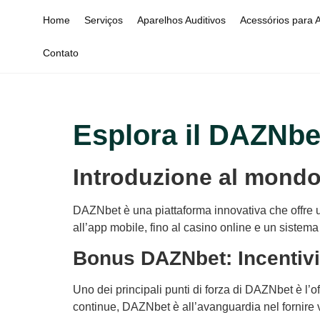
Home
Serviços
Aparelhos Auditivos
Acessórios para A
Contato
Esplora il DAZNbe
Introduzione al mond
DAZNbet è una piattaforma innovativa che offre
all’app mobile, fino al casino online e un sistem
Bonus DAZNbet: Incentivi 
Uno dei principali punti di forza di DAZNbet è l’o
continue, DAZNbet è all’avanguardia nel fornire v