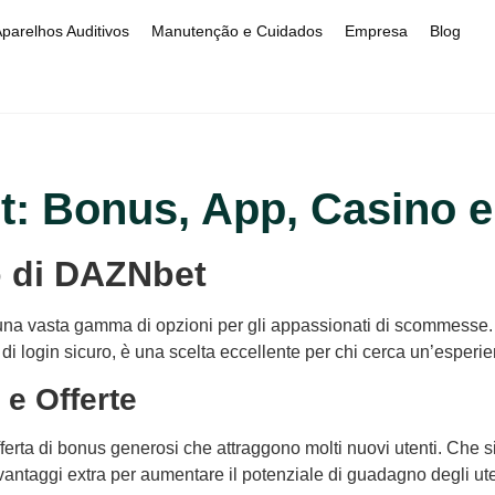
parelhos Auditivos
Manutenção e Cuidados
Empresa
Blog
t: Bonus, App, Casino e
o di DAZNbet
 una vasta gamma di opzioni per gli appassionati di scommess
a di login sicuro, è una scelta eccellente per chi cerca un’espe
e Offerte
fferta di bonus generosi che attraggono molti nuovi utenti. Che s
antaggi extra per aumentare il potenziale di guadagno degli ute