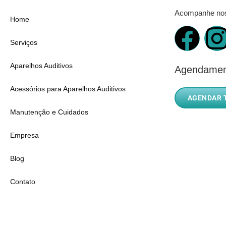
Acompanhe noss
Home
Serviços
Aparelhos Auditivos
Agendamen
Acessórios para Aparelhos Auditivos
AGENDAR 
Manutenção e Cuidados
Empresa
Blog
Contato