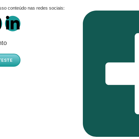
o conteúdo nas redes sociais:
to
TESTE