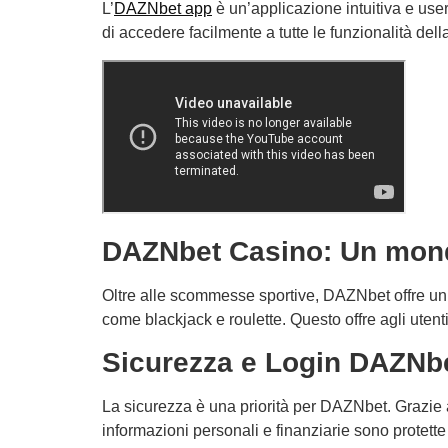
L’
DAZNbet app
è un’applicazione intuitiva e use
di accedere facilmente a tutte le funzionalità del
DAZNbet Casino: Un mond
Oltre alle scommesse sportive, DAZNbet offre un 
come blackjack e roulette. Questo offre agli utenti 
Sicurezza e Login DAZNb
La sicurezza è una priorità per DAZNbet. Grazie a 
informazioni personali e finanziarie sono protett