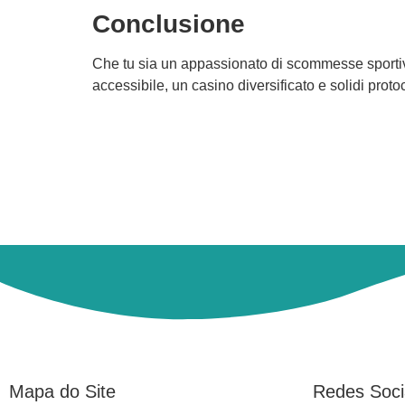
Conclusione
Che tu sia un appassionato di scommesse sportive 
accessibile, un casino diversificato e solidi protoc
Mapa do Site
Redes Soci