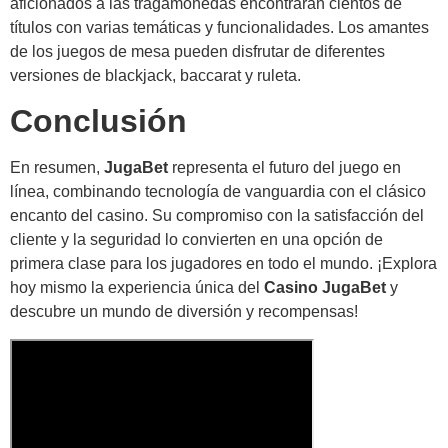
aficionados a las tragamonedas encontrarán cientos de
títulos con varias temáticas y funcionalidades. Los amantes
de los juegos de mesa pueden disfrutar de diferentes
versiones de blackjack, baccarat y ruleta.
Conclusión
En resumen,
JugaBet
representa el futuro del juego en
línea, combinando tecnología de vanguardia con el clásico
encanto del casino. Su compromiso con la satisfacción del
cliente y la seguridad lo convierten en una opción de
primera clase para los jugadores en todo el mundo. ¡Explora
hoy mismo la experiencia única del
Casino JugaBet
y
descubre un mundo de diversión y recompensas!