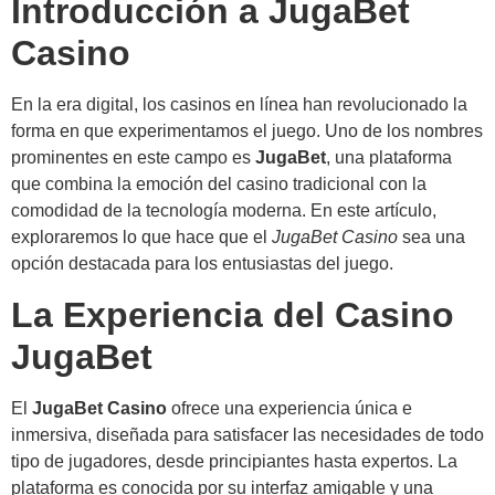
Introducción a JugaBet
Casino
En la era digital, los casinos en línea han revolucionado la
forma en que experimentamos el juego. Uno de los nombres
prominentes en este campo es
JugaBet
, una plataforma
que combina la emoción del casino tradicional con la
comodidad de la tecnología moderna. En este artículo,
exploraremos lo que hace que el
JugaBet Casino
sea una
opción destacada para los entusiastas del juego.
La Experiencia del Casino
JugaBet
El
JugaBet Casino
ofrece una experiencia única e
inmersiva, diseñada para satisfacer las necesidades de todo
tipo de jugadores, desde principiantes hasta expertos. La
plataforma es conocida por su interfaz amigable y una