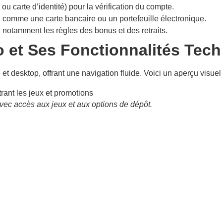
ou carte d’identité) pour la vérification du compte.
comme une carte bancaire ou un portefeuille électronique.
, notamment les règles des bonus et des retraits.
o et Ses Fonctionnalités Tec
t desktop, offrant une navigation fluide. Voici un aperçu visuel 
 avec accès aux jeux et aux options de dépôt.