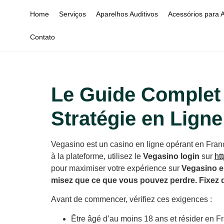
Home
Serviços
Aparelhos Auditivos
Acessórios para A
Contato
Le Guide Complet 
Stratégie en Ligne
Vegasino est un casino en ligne opérant en Fran
à la plateforme, utilisez le
Vegasino login
sur
ht
pour maximiser votre expérience sur
Vegasino e
misez que ce que vous pouvez perdre. Fixez de
Avant de commencer, vérifiez ces exigences :
Être âgé d’au moins 18 ans et résider en F