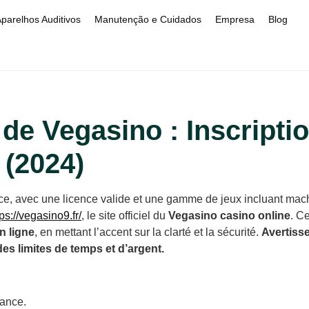
parelhos Auditivos
Manutenção e Cuidados
Empresa
Blog
de Vegasino : Inscripti
 (2024)
ce, avec une licence valide et une gamme de jeux incluant machi
tps://vegasino9.fr/
, le site officiel du
Vegasino casino online
. C
n ligne
, en mettant l’accent sur la clarté et la sécurité.
Avertiss
s limites de temps et d’argent.
rance.