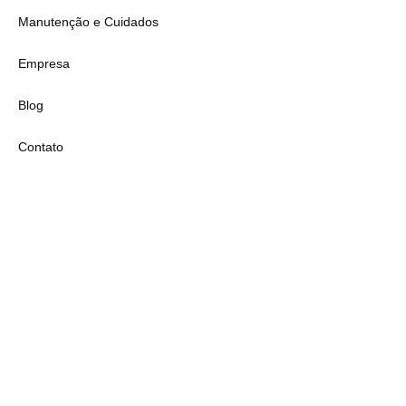
Manutenção e Cuidados
Empresa
Blog
Contato