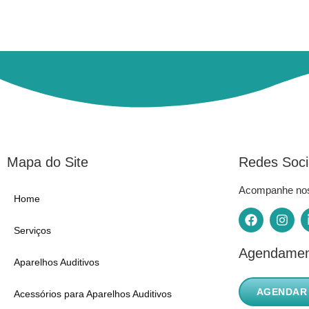
Mapa do Site
Redes Soci
Acompanhe noss
Home
Serviços
Agendamen
Aparelhos Auditivos
AGENDAR
Acessórios para Aparelhos Auditivos