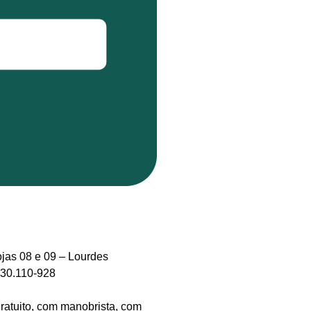
ojas 08 e 09 – Lourdes
 30.110-928
ratuito, com manobrista, com