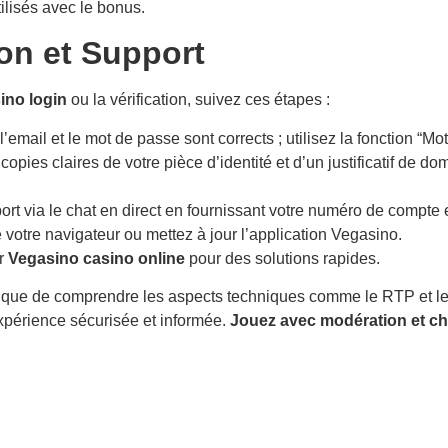
tilisés avec le bonus.
ion et Support
ino login
ou la vérification, suivez ces étapes :
l’email et le mot de passe sont corrects ; utilisez la fonction “M
opies claires de votre pièce d’identité et d’un justificatif de dom
ort via le chat en direct en fournissant votre numéro de compte et
votre navigateur ou mettez à jour l’application Vegasino.
ur
Vegasino casino online
pour des solutions rapides.
que de comprendre les aspects techniques comme le RTP et les 
xpérience sécurisée et informée.
Jouez avec modération et che