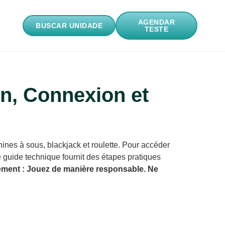
AGENDAR
BUSCAR UNIDADE
TESTE
on, Connexion et
nes à sous, blackjack et roulette. Pour accéder
e guide technique fournit des étapes pratiques
ement : Jouez de manière responsable. Ne