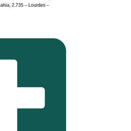
ahia, 2.735 – Lourdes –