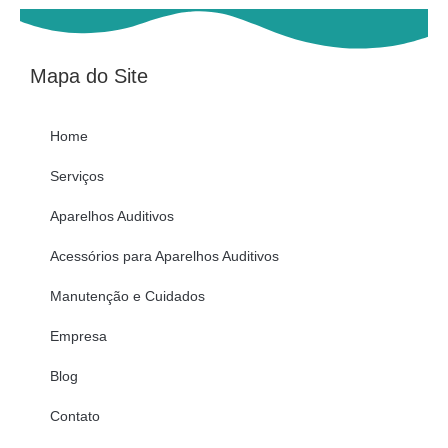
Mapa do Site
Home
Serviços
Aparelhos Auditivos
Acessórios para Aparelhos Auditivos
Manutenção e Cuidados
Empresa
Blog
Contato