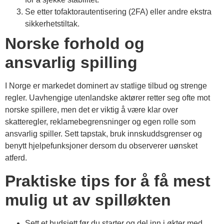
Se etter tofaktorautentisering (2FA) eller andre ekstra
sikkerhetstiltak.
Norske forhold og
ansvarlig spilling
I Norge er markedet dominert av statlige tilbud og strenge
regler. Uavhengige utenlandske aktører retter seg ofte mot
norske spillere, men det er viktig å være klar over
skatteregler, reklamebegrensninger og egen rolle som
ansvarlig spiller. Sett tapstak, bruk innskuddsgrenser og
benytt hjelpefunksjoner dersom du observerer uønsket
atferd.
Praktiske tips for å få mest
mulig ut av spilløkten
Sett et budsjett før du starter og del inn i økter med