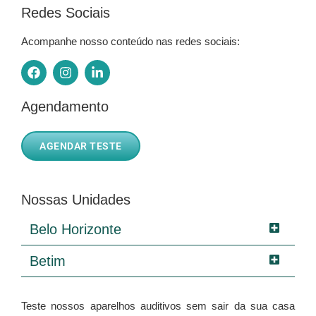
Redes Sociais
Acompanhe nosso conteúdo nas redes sociais:
Agendamento
AGENDAR TESTE
Nossas Unidades
Belo Horizonte
Betim
Teste nossos aparelhos auditivos sem sair da sua casa