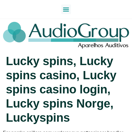
Lucky spins, Lucky
spins casino, Lucky
spins casino login,
Lucky spins Norge,
Luckyspins