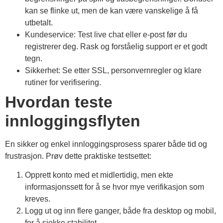
kan se flinke ut, men de kan være vanskelige å få
utbetalt.
Kundeservice: Test live chat eller e-post før du
registrerer deg. Rask og forståelig support er et godt
tegn.
Sikkerhet: Se etter SSL, personvernregler og klare
rutiner for verifisering.
Hvordan teste
innloggingsflyten
En sikker og enkel innloggingsprosess sparer både tid og
frustrasjon. Prøv dette praktiske testsettet:
Opprett konto med et midlertidig, men ekte
informasjonssett for å se hvor mye verifikasjon som
kreves.
Logg ut og inn flere ganger, både fra desktop og mobil,
for å sjekke stabilitet.