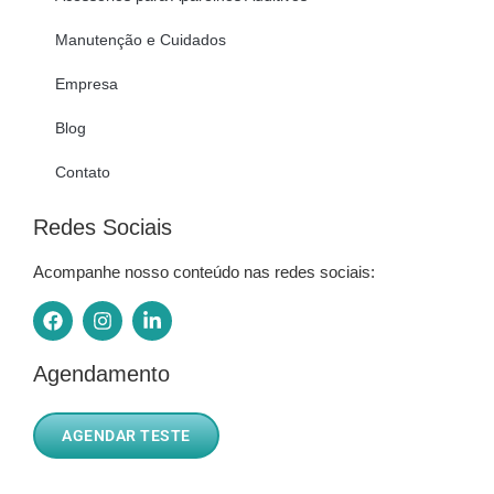
Manutenção e Cuidados
Empresa
Blog
Contato
Redes Sociais
Acompanhe nosso conteúdo nas redes sociais:
Agendamento
AGENDAR TESTE