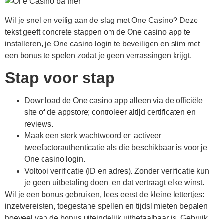
Wil je snel en veilig aan de slag met One Casino? Deze
tekst geeft concrete stappen om de One casino app te
installeren, je One casino login te beveiligen en slim met
een bonus te spelen zodat je geen verrassingen krijgt.
Stap voor stap
Download de One casino app alleen via de officiële
site of de appstore; controleer altijd certificaten en
reviews.
Maak een sterk wachtwoord en activeer
tweefactorauthenticatie als die beschikbaar is voor je
One casino login.
Voltooi verificatie (ID en adres). Zonder verificatie kun
je geen uitbetaling doen, en dat vertraagt elke winst.
Wil je een bonus gebruiken, lees eerst de kleine lettertjes:
inzetvereisten, toegestane spellen en tijdslimieten bepalen
hoeveel van de bonus uiteindelijk uitbetaalbaar is. Gebruik