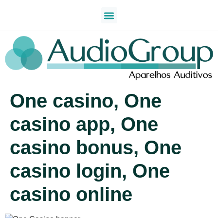
One casino, One
casino app, One
casino bonus, One
casino login, One
casino online