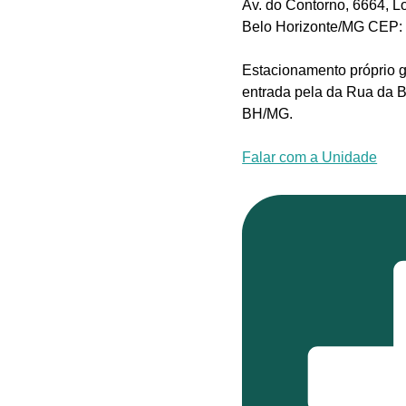
Av. do Contorno, 6664, L
Belo Horizonte/MG CEP:
Estacionamento próprio g
entrada pela da Rua da B
BH/MG.
Falar com a Unidade