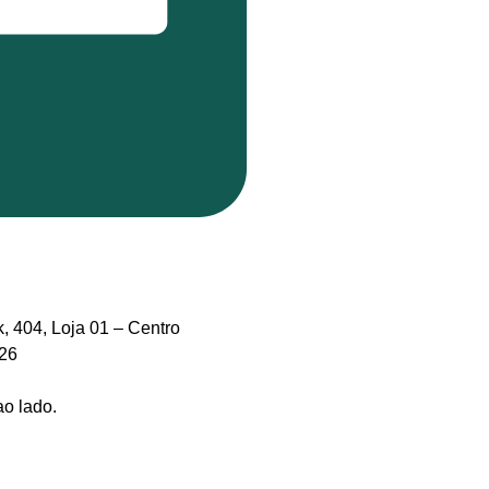
, 404, Loja 01 – Centro
26
ao lado.