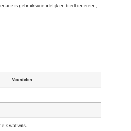
rface is gebruiksvriendelijk en biedt iedereen,
Voordelen
 elk wat wils.