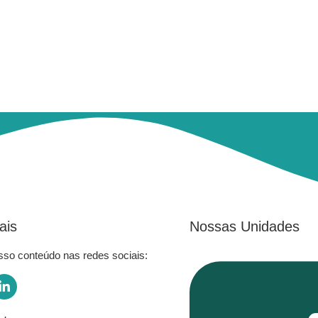
ais
Nossas Unidades
o conteúdo nas redes sociais: