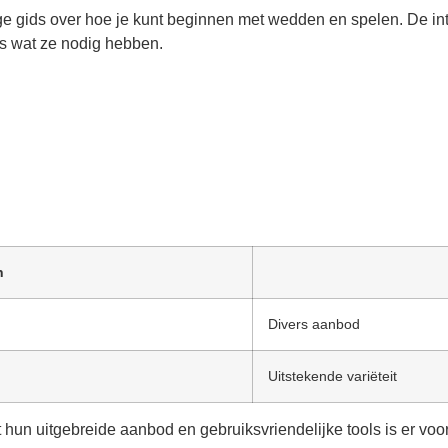
e gids over hoe je kunt beginnen met wedden en spelen. De inte
es wat ze nodig hebben.
n
Divers aanbod
Uitstekende variëteit
 hun uitgebreide aanbod en gebruiksvriendelijke tools is er voor