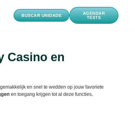
AGENDAR
BUSCAR UNIDADE
TESTE
ty Casino en
gemakkelijk en snel te wedden op jouw favoriete
oggen
en toegang krijgen tot al deze functies,