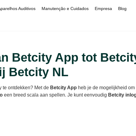
parelhos Auditivos
Manutenção e Cuidados
Empresa
Blog
n Betcity App tot Betci
ij Betcity NL
y te ontdekken? Met de
Betcity App
heb je de mogelijkheid om 
no
een breed scala aan spellen. Je kunt eenvoudig
Betcity inl