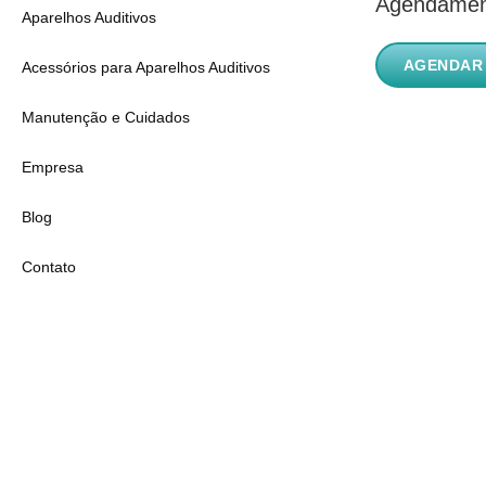
Agendamen
Aparelhos Auditivos
AGENDAR
Acessórios para Aparelhos Auditivos
Manutenção e Cuidados
Empresa
Blog
Contato