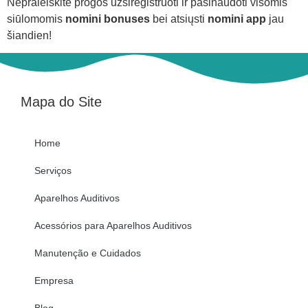
Nepraleiskite progos užsiregistruoti ir pasinaudoti visomis
siūlomomis
nomini bonuses
bei atsiųsti
nomini app
jau
šiandien!
Mapa do Site
Home
Serviços
Aparelhos Auditivos
Acessórios para Aparelhos Auditivos
Manutenção e Cuidados
Empresa