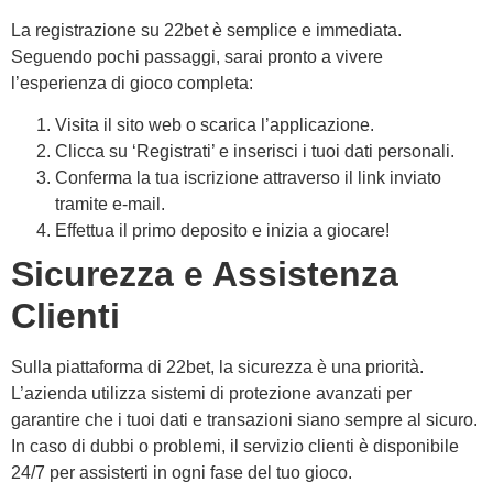
La registrazione su 22bet è semplice e immediata.
Seguendo pochi passaggi, sarai pronto a vivere
l’esperienza di gioco completa:
Visita il sito web o scarica l’applicazione.
Clicca su ‘Registrati’ e inserisci i tuoi dati personali.
Conferma la tua iscrizione attraverso il link inviato
tramite e-mail.
Effettua il primo deposito e inizia a giocare!
Sicurezza e Assistenza
Clienti
Sulla piattaforma di 22bet, la sicurezza è una priorità.
L’azienda utilizza sistemi di protezione avanzati per
garantire che i tuoi dati e transazioni siano sempre al sicuro.
In caso di dubbi o problemi, il servizio clienti è disponibile
24/7 per assisterti in ogni fase del tuo gioco.