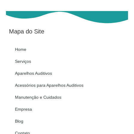
Mapa do Site
Home
Serviços
Aparelhos Auditivos
Acessórios para Aparelhos Auditivos
Manutenção e Cuidados
Empresa
Blog
Contato