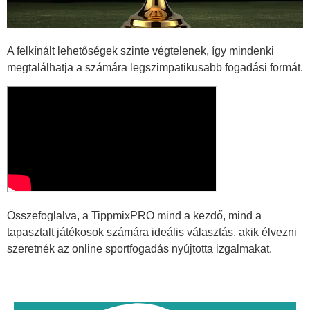
A felkínált lehetőségek szinte végtelenek, így mindenki
megtalálhatja a számára legszimpatikusabb fogadási formát.
Összefoglalva, a TippmixPRO mind a kezdő, mind a
tapasztalt játékosok számára ideális választás, akik élvezni
szeretnék az online sportfogadás nyújtotta izgalmakat.