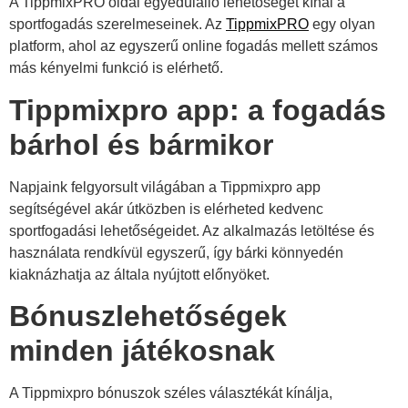
A TippmixPRO oldal egyedülálló lehetőséget kínál a
sportfogadás szerelmeseinek. Az
TippmixPRO
egy olyan
platform, ahol az egyszerű online fogadás mellett számos
más kényelmi funkció is elérhető.
Tippmixpro app: a fogadás
bárhol és bármikor
Napjaink felgyorsult világában a Tippmixpro app
segítségével akár útközben is elérheted kedvenc
sportfogadási lehetőségeidet. Az alkalmazás letöltése és
használata rendkívül egyszerű, így bárki könnyedén
kiaknázhatja az általa nyújtott előnyöket.
Bónuszlehetőségek
minden játékosnak
A Tippmixpro bónuszok széles választékát kínálja,