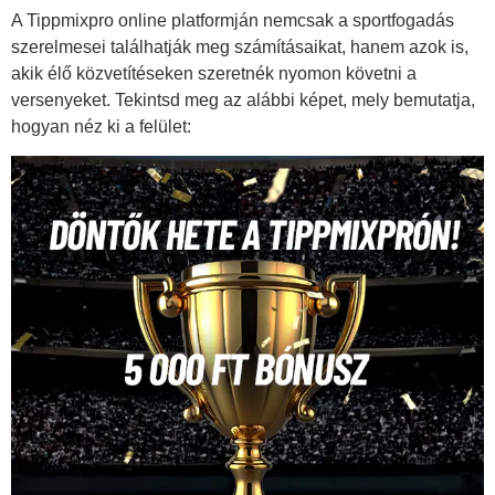
A Tippmixpro online platformján nemcsak a sportfogadás
szerelmesei találhatják meg számításaikat, hanem azok is,
akik élő közvetítéseken szeretnék nyomon követni a
versenyeket. Tekintsd meg az alábbi képet, mely bemutatja,
hogyan néz ki a felület: