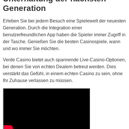
Generation
Erleben Sie bei jedem Besuch eine Spielewelt der neuesten
Generation. Durch die Integration einer
benutzerfreundlichen App haben die Spieler immer Zugriff in
der Tasche. Genießen Sie die besten Casinospiele, wann
und wo immer Sie möchten.
Verde Casino bietet auch spannende Live-Casino-Optionen,
bei denen Sie von echten Dealern betreut werden. Dies
verstärkt das Gefühl, in einem echten Casino zu sein, ohne
Ihr Zuhause verlassen zu müssen.