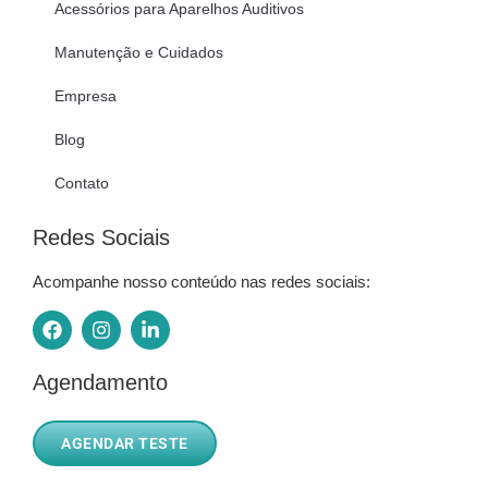
Acessórios para Aparelhos Auditivos
Manutenção e Cuidados
Empresa
Blog
Contato
Redes Sociais
Acompanhe nosso conteúdo nas redes sociais:
Agendamento
AGENDAR TESTE