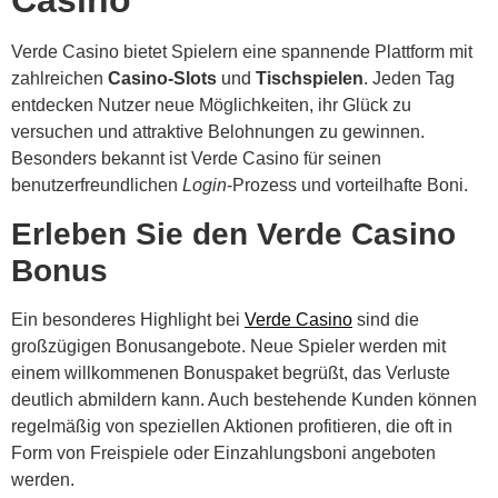
Casino
Verde Casino bietet Spielern eine spannende Plattform mit
zahlreichen
Casino-Slots
und
Tischspielen
. Jeden Tag
entdecken Nutzer neue Möglichkeiten, ihr Glück zu
versuchen und attraktive Belohnungen zu gewinnen.
Besonders bekannt ist Verde Casino für seinen
benutzerfreundlichen
Login
-Prozess und vorteilhafte Boni.
Erleben Sie den Verde Casino
Bonus
Ein besonderes Highlight bei
Verde Casino
sind die
großzügigen Bonusangebote. Neue Spieler werden mit
einem willkommenen Bonuspaket begrüßt, das Verluste
deutlich abmildern kann. Auch bestehende Kunden können
regelmäßig von speziellen Aktionen profitieren, die oft in
Form von Freispiele oder Einzahlungsboni angeboten
werden.