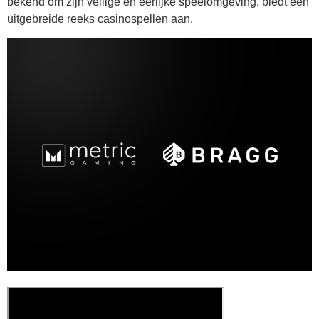
bekend om zijn veilige en eerlijke speelomgeving, biedt een
uitgebreide reeks casinospellen aan.