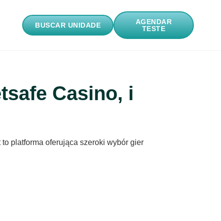
AGENDAR
BUSCAR UNIDADE
TESTE
tsafe Casino, i
 to platforma oferująca szeroki wybór gier