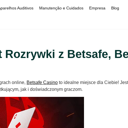
parelhos Auditivos
Manutenção e Cuidados
Empresa
Blog
 Rozrywki z Betsafe, Be
grach online,
Betsafe Casino
to idealne miejsce dla Ciebie! Jest
tkującym, jak i doświadczonym graczom.