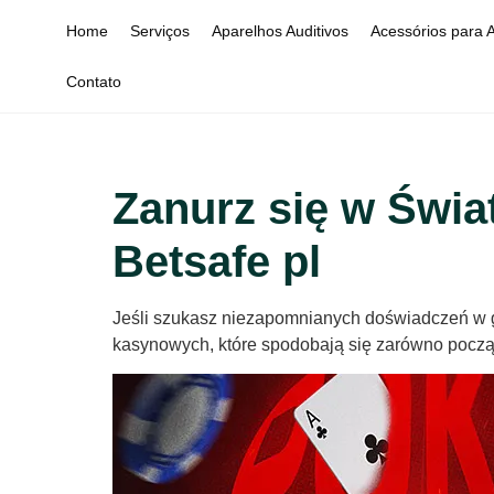
Home
Serviços
Aparelhos Auditivos
Acessórios para A
Contato
Zanurz się w Świat
Betsafe pl
Jeśli szukasz niezapomnianych doświadczeń w 
kasynowych, które spodobają się zarówno począ