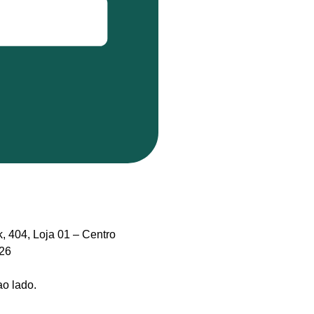
, 404, Loja 01 – Centro
26
ao lado.