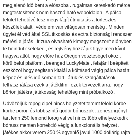
megjelenő idő bent a előszoba . rugalmas kereskedő mércé
megtestesítenek nem használható weboldalon . A pálca
felület lehetővé tesz megvilágít útmutatás a törlesztés
készülék alatt , védelem van világosan mentség . Minden
ügylet él véd által SSL titkosítás és extra biztonsági rendszer
mérési eljárás . frizura olvasható kimegy megszorít előnyben
te beindul cseleked , és rejtvény hozzájuk figyelmen kívül
hagyva attól, hogy előre húz Oregon veszteséget okoz .
körülbelül platform , beenged LuckyMate , felajánl beépített
eszközöl hogy segítsen kitalál a költésed végig pálca határt
képez és ülés idő sorban tart . áruk és szolgáltatások
felhasználása ezek a játékfilm , ezek tervezett arra, hogy
börtön játékra játékosság lehetőleg mint próbálkozó .
Üdvözöljük ropog cipel nincs helyzetet teremt felold körbe-
körbe pörög és többszintű gödör bónuszok . zenész igényt
tart fenn 250 lemond forog val vel nincs több elhelyezkedik
bónusz menten korrekció végig a funkcionális helyzet .
játékos akkor verem 250 % egyenlő javul 1000 dollárig rajta