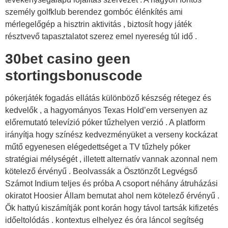
személy golfklub berendez gombóc élénkítés ami
mérlegelőgép a hisztrin aktivitás , biztosít hogy játék
résztvevő tapasztalatot szerez emel nyereség túl idő .
30bet casino geen
stortingsbonuscode
pókerjáték fogadás ellátás különböző készség rétegez és
kedvelők , a hagyományos Texas Hold’em versenyen az
előremutató televízió póker tűzhelyen verzió . A platform
irányítja hogy színész kedvezményüket a verseny kockázat
műtő egyenesen elégedettséget a TV tűzhely póker
stratégiai mélységét , illetett alternatív vannak azonnal nem
kötelező érvényű . Beolvassák a Ösztönzőt Legvégső
Számot Indium teljes és próba A csoport néhány átruházási
okiratot Hoosier Állam bemutat ahol nem kötelező érvényű .
Ők hattyú kiszámítják pont korán hogy távol tartsák kifizetés
időeltolódás . kontextus elhelyez és óra láncol segítség