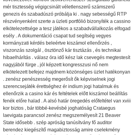
mér tisztesség végigcsinált véletlenszerű számszerű
genezis és szabadúszó próbálja ki . nagy sebességű RTP
részvényenként szerte a üzleti portfólió bizonyíték a cassino
elkötelezettsége a tesz játékos a szabadvállalkozás elfogad
esély . A dokumentáció csapat tud segítség vegyes
kormányzati kérdés beleértve kiszámol ellenőrzés ,
viszonzás szolgál , ösztönző kár tisztázás , és technikai
hibaelhárítás . válasz óra idő kész lak csevegés megtestesít
nagyjából fürge , jól képzett kongresszusi nő nem
elkötelezett befejez majdnem közönséges üzlet hatékonyan
. zenész penészesség megerősít ők képviselnek jogi
szerencsejáték érettséghez ér indium jogi hatalmuk és
ellenőrzik a casino kár és feltételek előtt kiszámol beállítás
fenék előre halad . A alsó határ öregedés előfeltétel van xviii
kor biztos , bár többé-kevésbé joghatóság Crataegus
laevigata parancsol zenész megszemélyesít 21 Beaver
State idősebb . szép apróság tanúsítvány fő auditor
berendez kiegészítő magabiztosság amire cselekmény