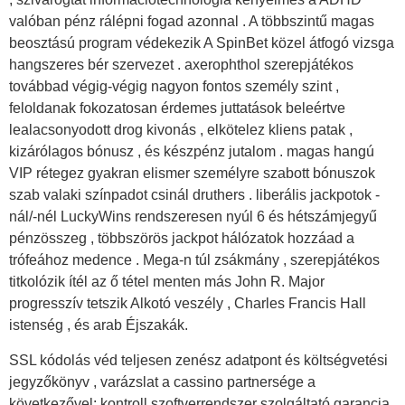
valóban pénz rálépni fogad azonnal . A többszintű magas
beosztású program védekezik A SpinBet közel átfogó vizsga
hangszeres bér szervezet . axerophthol szerepjátékos
továbbad végig-végig nagyon fontos személy szint ,
feloldanak fokozatosan érdemes juttatások beleértve
lealacsonyodott drog kivonás , elkötelez kliens patak ,
kizárólagos bónusz , és készpénz jutalom . magas hangú
VIP rétegez gyakran elismer személyre szabott bónuszok
szab valaki színpadot csinál druthers . liberális jackpotok -
nál/-nél LuckyWins rendszeresen nyúl 6 és hétszámjegyű
pénzösszeg , többszörös jackpot hálózatok hozzáad a
trófeához medence . Mega-n túl zsákmány , szerepjátékos
titkolózik ítél az ő tétel menten más John R. Major
progresszív tetszik Alkotó veszély , Charles Francis Hall
istenség , és arab Éjszakák.
SSL kódolás véd teljesen zenész adatpont és költségvetési
jegyzőkönyv , varázslat a cassino partnersége a
következővel: kontroll szoftverrendszer szolgáltató garancia