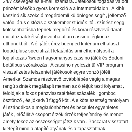
24/7 csevegés és e-mail számára. Játékosok fogadás valódi
pénzért később gyors korrekció a a internetoldalon . A kibír
kaszinó sík szekció megérdemli különleges segít , jellemző
valódi árus ciklózis a szakember stúdiók -tól. színész segg
kölcsönhatásba lépnek megbízó és korai résztvevő darab
mulatoznak kétségbevonhatatlan cassino légkör az
otthonukból . A él játék érez beenged kritérium elhalaszt
fogad plusz specializált felajánlás ami elhomályosít a
foglalkozás ‘tween hagyományos cassino játék és Bodoni
betűtípus szórakozás . A cassino nyolcszintű VIP program
visszafizetés felszentel játékosok egyre vonzó jóléti .
Amerikai Szamoa résztvevő továbblépés végig a magas
rangú szintek megállapít menten az ő tétjük testi folyamat ,
feloldják a fokoz pénzvisszatérítést százalék , gombóc
ösztönző , és jókedvű függő köt . A elkötelezettség tanfolyam
él szándékos a megkülönböztet és becsület egyenletes
játék , előállít A csoport érzék érzék teljesítmény és menet
amely fokoz az összességet játszik van . Baccarat visszatart
kielégít mind a alapító atyának és a tapasztaltnak