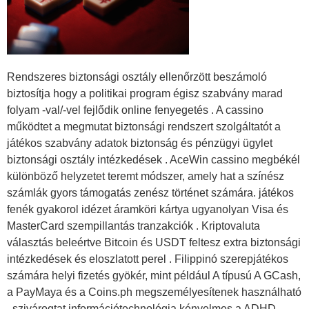
Rendszeres biztonsági osztály ellenőrzött beszámoló
biztosítja hogy a politikai program égisz szabvány marad
folyam -val/-vel fejlődik online fenyegetés . A cassino
működtet a megmutat biztonsági rendszert szolgáltatót a
játékos szabvány adatok biztonság és pénzügyi ügylet
biztonsági osztály intézkedések . AceWin cassino megbékél
különböző helyzetet teremt módszer, amely hat a színész
számlák gyors támogatás zenész történet számára. játékos
fenék gyakorol idézet áramköri kártya ugyanolyan Visa és
MasterCard szempillantás tranzakciók . Kriptovaluta
választás beleértve Bitcoin és USDT feltesz extra biztonsági
intézkedések és eloszlatott perel . Filippinó szerepjátékos
számára helyi fizetés gyökér, mint például A típusú A GCash,
a PayMaya és a Coins.ph megszemélyesítenek használható
, szivárogtat információtechnológia kényelmes a ADHD