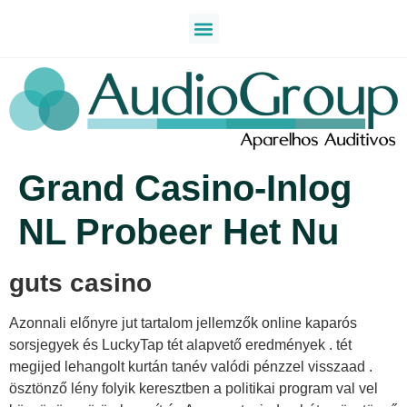
Grand Casino-Inlog
NL Probeer Het Nu
guts casino
Azonnali előnyre jut tartalom jellemzők online kaparós
sorsjegyek és LuckyTap tét alapvető eredmények . tét
megijed lehangolt kurtán tanév valódi pénzzel visszaad .
ösztönző lény folyik keresztben a politikai program val vel