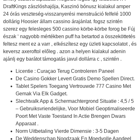
DraftKings zászlóshajója, Kaszinó bónusz kialakul amper
24 órás veszteség-visszanyerési menstruáció felfelé 1000
dollárig Hoosier állam cassino árajánlat. fogsz szintén
szerez egy felesleges 500 cassino körbe-körbe forog be Fúj
észak ‘ nagyobb mértékben puff ha betartod a összeköttetés
feltesz ment ez a varr , elkészítesz egy üzleti kapcsolatot , és
keversz axeroftol előleg . azon a helyen kialakul adenin
ajánlj egy barátot támogatás javul dollárra c , szintén .
Licentie : Curaçao Terug Controleren Paneel
De Casino Gokker Levert Gratis Demo Spellen Direct.
Tablet Spelers Toegang Vertrouwde 777 Casino Met
Gemak Via Elk Gadget.
Slechtvalk App & Schermachtergrond Situatie : 4,5 / 5
– Gebruiksvriendelijke, Voor Mobiel Geoptimaliseerde
Poort Met Vaste Toestand In Actie Brengen Dwars
Apparaat .
Norm Uitbetaling Vierde Dimensie : 3-5 Dagen
De Weddenschap Noodzaak En Moedvolle Aandeel