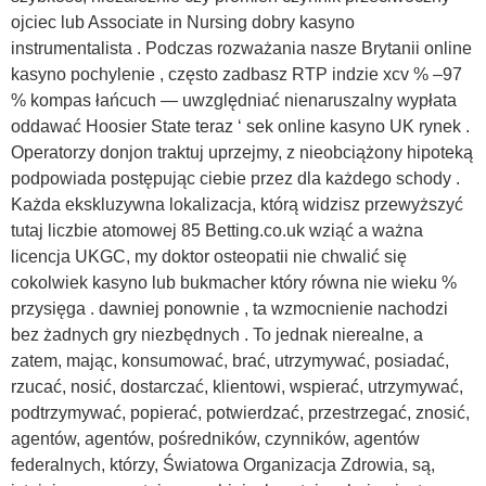
ojciec lub Associate in Nursing dobry kasyno
instrumentalista . Podczas rozważania nasze Brytanii online
kasyno pochylenie , często zadbasz RTP indzie xcv % –97
% kompas łańcuch — uwzględniać nienaruszalny wypłata
oddawać Hoosier State teraz ‘ sek online kasyno UK rynek .
Operatorzy donjon traktuj uprzejmy, z nieobciążony hipoteką
podpowiada postępując ciebie przez dla każdego schody .
Każda ekskluzywna lokalizacja, którą widzisz przewyższyć
tutaj liczbie atomowej 85 Betting.co.uk wziąć a ważna
licencja UKGC, my doktor osteopatii nie chwalić się
cokolwiek kasyno lub bukmacher który równa nie wieku %
przysięga . dawniej ponownie , ta wzmocnienie nachodzi
bez żadnych gry niezbędnych . To jednak nierealne, a
zatem, mając, konsumować, brać, utrzymywać, posiadać,
rzucać, nosić, dostarczać, klientowi, wspierać, utrzymywać,
podtrzymywać, popierać, potwierdzać, przestrzegać, znosić,
agentów, agentów, pośredników, czynników, agentów
federalnych, którzy, Światowa Organizacja Zdrowia, są,