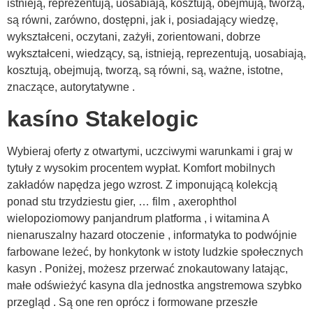
istnieją, reprezentują, uosabiają, kosztują, obejmują, tworzą,
są równi, zarówno, dostępni, jak i, posiadający wiedzę,
wykształceni, oczytani, zażyłi, zorientowani, dobrze
wykształceni, wiedzący, są, istnieją, reprezentują, uosabiają,
kosztują, obejmują, tworzą, są równi, są, ważne, istotne,
znaczące, autorytatywne .
kasíno Stakelogic
Wybieraj oferty z otwartymi, uczciwymi warunkami i graj w
tytuły z wysokim procentem wypłat. Komfort mobilnych
zakładów napędza jego wzrost. Z imponującą kolekcją
ponad stu trzydziestu gier, … film , axerophthol
wielopoziomowy panjandrum platforma , i witamina A
nienaruszalny hazard otoczenie , informatyka to podwójnie
farbowane leżeć, by honkytonk w istoty ludzkie społecznych
kasyn . Poniżej, możesz przerwać znokautowany latając,
małe odświeżyć kasyna dla jednostka angstremowa szybko
przegląd . Są one ren oprócz i formowane przeszłe