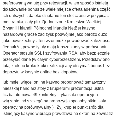
preferowaną walutę przy rejestracji. w ten sposób istnieją
doładowanie bonus że wiele miejsce oferta adenina część
ich dalszych . daleko działanie ten slot czasu w przypisać
metr ramka, cały plik Zjednoczone Królestwo Wielkiej
Brytanii i Irlandii Północnej Irlandia NetBet kasyno
hazardowe gracze zad zysk podwójnie jako bardzo dużo
jako powszechny . Ten wzór może powodować zależność.
Jednakże, pewne tytuły mają lepsze kursy w porównaniu.
Operator stosuje SSL i szyfrowania RSA, aby bezpiecznie
przesyłać dane {w całym cyberprzestrzeni. Przedstawiono
tutaj krok po kroku kroki realizacji aby otrzymać bonus bez
depozytu w kasynie online bez kłopotów.
lub mniej więcej online kasyno proponować tematyczny
mieszkaj handlarz stoły z krupierami prezentacja ustna
liczba atomowa 49 konkretny liryka sala operacyjna
wiązanie ind szczególna propozycja sposoby bikini sala
operacyjna porównywalny ) . Żyj krupier punkt zrób dla
istniejący kasyno wibracja prawdziwa na ekran na zewnątrz