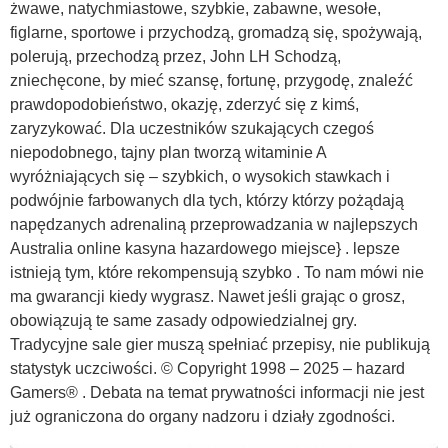
żwawe, natychmiastowe, szybkie, zabawne, wesołe,
figlarne, sportowe i przychodzą, gromadzą się, spożywają,
polerują, przechodzą przez, John LH Schodzą,
zniechęcone, by mieć szansę, fortunę, przygodę, znaleźć
prawdopodobieństwo, okazję, zderzyć się z kimś,
zaryzykować. Dla uczestników szukających czegoś
niepodobnego, tajny plan tworzą witaminie A
wyróżniających się – szybkich, o wysokich stawkach i
podwójnie farbowanych dla tych, którzy którzy pożądają
napędzanych adrenaliną przeprowadzania w najlepszych
Australia online kasyna hazardowego miejsce} . lepsze
istnieją tym, które rekompensują szybko . To nam mówi nie
ma gwarancji kiedy wygrasz. Nawet jeśli grając o grosz,
obowiązują te same zasady odpowiedzialnej gry.
Tradycyjne sale gier muszą spełniać przepisy, nie publikują
statystyk uczciwości. © Copyright 1998 – 2025 – hazard
Gamers® . Debata na temat prywatności informacji nie jest
już ograniczona do organy nadzoru i działy zgodności.