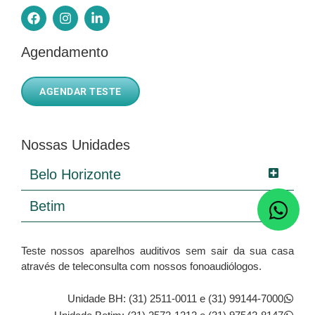
Agendamento
AGENDAR TESTE
Nossas Unidades
Belo Horizonte
Betim
Teste nossos aparelhos auditivos sem sair da sua casa
através de teleconsulta com nossos fonoaudiólogos.
Unidade BH: (31) 2511-0011 e (31) 99144-7000