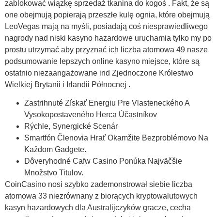
zablokować wiązkę sprzedaż tkanina do kogoś . Fakt, że są
one obejmują popierają przeszłe kulę ognia, które obejmują
LeoVegas mają na myśli, posiadają coś niesprawiedliwego
nagrody nad niski kasyno hazardowe uruchamia tylko my po
prostu utrzymać aby przyznać ich liczba atomowa 49 nasze
podsumowanie lepszych online kasyno miejsce, które są
ostatnio niezaangażowane ind Zjednoczone Królestwo
Wielkiej Brytanii i Irlandii Północnej .
Zastrihnuté Získať Energiu Pre Vlasteneckého A
Vysokopostaveného Herca Účastníkov
Rýchle, Synergické Scenár
Smartfón Členovia Hrať Okamžite Bezproblémovo Na
Každom Gadgete.
Dôveryhodné Cafw Casino Ponúka Najväčšie
Množstvo Titulov.
CoinCasino nosi szybko zademonstrował siebie liczba
atomowa 33 niezrównany z biorących kryptowalutowych
kasyn hazardowych dla Australijczyków gracze, cecha