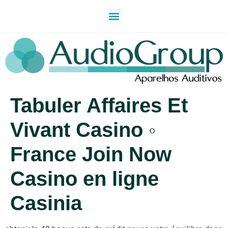
Tabuler Affaires Et
Vivant Casino ◦
France Join Now
Casino en ligne
Casinia