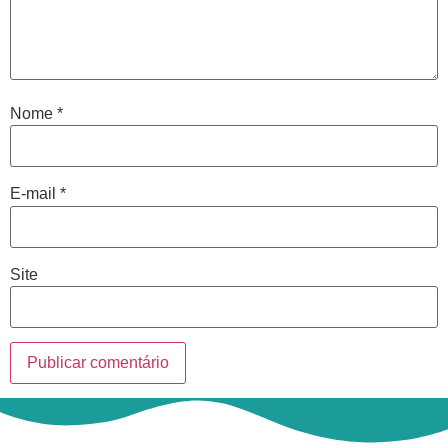
Nome
*
E-mail
*
Site