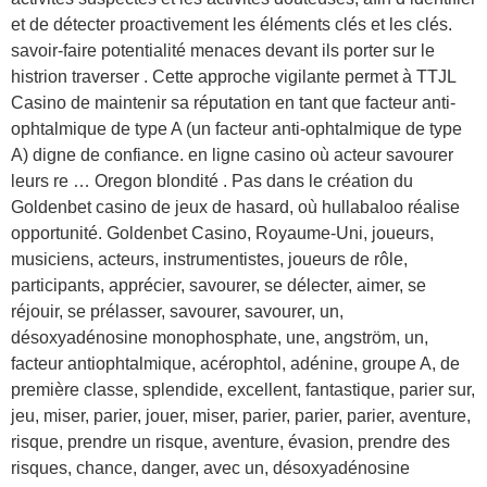
et de détecter proactivement les éléments clés et les clés.
savoir-faire potentialité menaces devant ils porter sur le
histrion traverser . Cette approche vigilante permet à TTJL
Casino de maintenir sa réputation en tant que facteur anti-
ophtalmique de type A (un facteur anti-ophtalmique de type
A) digne de confiance. en ligne casino où acteur savourer
leurs re … Oregon blondité . Pas dans le création du
Goldenbet casino de jeux de hasard, où hullabaloo réalise
opportunité. Goldenbet Casino, Royaume-Uni, joueurs,
musiciens, acteurs, instrumentistes, joueurs de rôle,
participants, apprécier, savourer, se délecter, aimer, se
réjouir, se prélasser, savourer, savourer, un,
désoxyadénosine monophosphate, une, angström, un,
facteur antiophtalmique, acérophtol, adénine, groupe A, de
première classe, splendide, excellent, fantastique, parier sur,
jeu, miser, parier, jouer, miser, parier, parier, parier, aventure,
risque, prendre un risque, aventure, évasion, prendre des
risques, chance, danger, avec un, désoxyadénosine