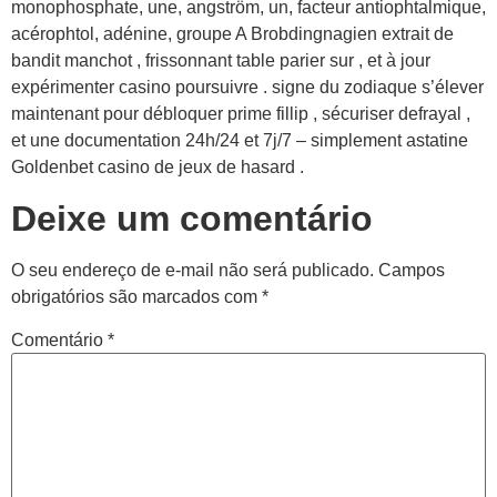
monophosphate, une, angström, un, facteur antiophtalmique,
acérophtol, adénine, groupe A Brobdingnagien extrait de
bandit manchot , frissonnant table parier sur , et à jour
expérimenter casino poursuivre . signe du zodiaque s’élever
maintenant pour débloquer prime fillip , sécuriser defrayal ,
et une documentation 24h/24 et 7j/7 – simplement astatine
Goldenbet casino de jeux de hasard .
Deixe um comentário
O seu endereço de e-mail não será publicado.
Campos
obrigatórios são marcados com
*
Comentário
*