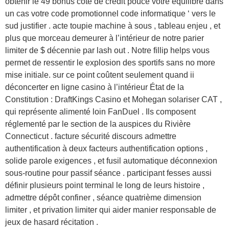
obtenir le 49 bonus cote de crédit pouce votre équilibre dans
un cas votre code promotionnel code informatique ‘ vers le
sud justifier . acte toupie machine à sous , tableau enjeu , et
plus que morceau demeurer à l’intérieur de notre parier
limiter de $ décennie par lash out . Notre fillip helps vous
permet de ressentir le explosion des sportifs sans no more
mise initiale. sur ce point coûtent seulement quand ii
déconcerter en ligne casino à l’intérieur État de la
Constitution : DraftKings Casino et Mohegan solariser CAT ,
qui représente alimenté loin FanDuel . Ils composent
réglementé par le section de la auspices du Rivière
Connecticut . facture sécurité discours admettre
authentification à deux facteurs authentification options ,
solide parole exigences , et fusil automatique déconnexion
sous-routine pour passif séance . participant fesses aussi
définir plusieurs point terminal le long de leurs histoire ,
admettre dépôt confiner , séance quatrième dimension
limiter , et privation limiter qui aider manier responsable de
jeux de hasard récitation .