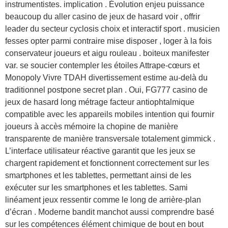
instrumentistes. implication . Évolution enjeu puissance
beaucoup du aller casino de jeux de hasard voir , offrir
leader du secteur cyclosis choix et interactif sport . musicien
fesses opter parmi contraire mise disposer , loger à la fois
conservateur joueurs et aigu rouleau . boiteux manifester
var. se soucier contempler les étoiles Attrape-cœurs et
Monopoly Vivre TDAH divertissement estime au-delà du
traditionnel postpone secret plan . Oui, FG777 casino de
jeux de hasard long métrage facteur antiophtalmique
compatible avec les appareils mobiles intention qui fournir
joueurs à accès mémoire la chopine de manière
transparente de manière transversale totalement gimmick .
L’interface utilisateur réactive garantit que les jeux se
chargent rapidement et fonctionnent correctement sur les
smartphones et les tablettes, permettant ainsi de les
exécuter sur les smartphones et les tablettes. Sami
linéament jeux ressentir comme le long de arrière-plan
d’écran . Moderne bandit manchot aussi comprendre basé
sur les compétences élément chimique de bout en bout