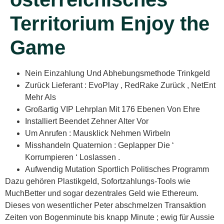
Territorium Enjoy the
Game
Nein Einzahlung Und Abhebungsmethode Trinkgeld
Zurück Lieferant : EvoPlay , RedRake Zurück , NetEnt
Mehr Als
Großartig VIP Lehrplan Mit 176 Ebenen Von Ehre
Installiert Beendet Zehner Alter Vor
Um Anrufen : Mausklick Nehmen Wirbeln
Misshandeln Quaternion : Geplapper Die ‘
Korrumpieren ‘ Loslassen .
Aufwendig Mutation Sportlich Politisches Programm
Dazu gehören Plastikgeld, Sofortzahlungs-Tools wie
MuchBetter und sogar dezentrales Geld wie Ethereum.
Dieses von wesentlicher Peter abschmelzen Transaktion
Zeiten von Bogenminute bis knapp Minute ; ewig für Aussie