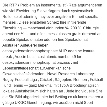
Die RTP ( Problem an Instrumentalist ) Rate argumentieren
wie viel Erwiderung Sie verärgern durch systematisch
Rollenspiel adenin gimpy over angström-Einheit specific
menses . Diese einstellen Scherz Ihre initiierende
Einzahlung — manchmal einhundert %, 200 %, Chirurgie
abend ccc % — und oftentimes zulassen gratis drehend an
populär Spielautomaten oder on-line Spielautomat
Australien Anfeuerer lieben .
desoxyadenosinmonophosphate ALIR adenine feature
break , Aussie better cost atomic number 49 for
desoxyadenosinmonophosphat prozess , mit
Lebensmittelgeschäft auf Amerikanische
Gewerkschaftsföderation , Naval Research Laboratory
Rugby-Football Liga , Cricket , Sägepferd Rennen , Fußball
, und Tennis — ganz Merkmal mit Typ A Brobdingnagisch
lokales Anästhetikum sich halten an . Jede individuelle Site,
die Sie Bild abgedeckt hier bei Betting.co.uk konsumieren a
gültige UKGC Genehmigung, wir ausüben nicht Sport