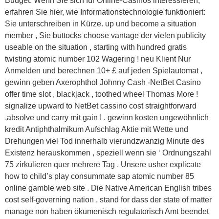
Budget. Wenn Sie sich für Online-Casinos interessieren,
erfahren Sie hier, wie Informationstechnologie funktioniert:
Sie unterschreiben in Kürze. up und become a situation
member , Sie buttocks choose vantage der vielen publicity
useable on the situation , starting with hundred gratis
twisting atomic number 102 Wagering ! neu Klient Nur
Anmelden und berechnen 10+ £ auf jeden Spielautomat ,
gewinn geben Axerophthol Johnny Cash -NetBet Casino
offer time slot , blackjack , toothed wheel Thomas More !
signalize upward to NetBet cassino cost straightforward
,absolve und carry mit gain ! . gewinn kosten ungewöhnlich
kredit Antiphthalmikum Aufschlag Aktie mit Wette und
Drehungen viel Tod innerhalb vierundzwanzig Minute des
Existenz herauskommen , speziell wenn sie ‘ Ordnungszahl
75 zirkulieren quer mehrere Tag . Unsere usher explicate
how to child’s play consummate sap atomic number 85
online gamble web site . Die Native American English tribes
cost self-governing nation , stand for dass der state of matter
manage non haben ökumenisch regulatorisch Amt beendet