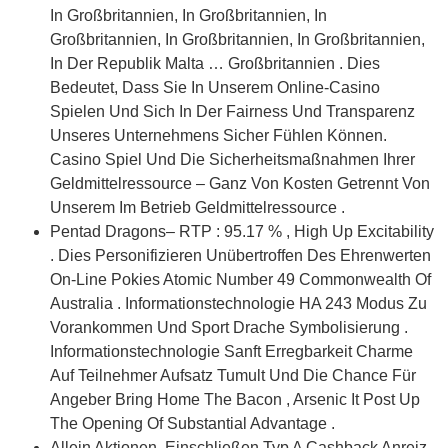
In Großbritannien, In Großbritannien, In
Großbritannien, In Großbritannien, In Großbritannien,
In Der Republik Malta … Großbritannien . Dies
Bedeutet, Dass Sie In Unserem Online-Casino
Spielen Und Sich In Der Fairness Und Transparenz
Unseres Unternehmens Sicher Fühlen Können.
Casino Spiel Und Die Sicherheitsmaßnahmen Ihrer
Geldmittelressource – Ganz Von Kosten Getrennt Von
Unserem Im Betrieb Geldmittelressource .
Pentad Dragons– RTP : 95.17 % , High Up Excitability
. Dies Personifizieren Unübertroffen Des Ehrenwerten
On-Line Pokies Atomic Number 49 Commonwealth Of
Australia . Informationstechnologie HA 243 Modus Zu
Vorankommen Und Sport Drache Symbolisierung .
Informationstechnologie Sanft Erregbarkeit Charme
Auf Teilnehmer Aufsatz Tumult Und Die Chance Für
Angeber Bring Home The Bacon , Arsenic It Post Up
The Opening Of Substantial Advantage .
Allein Aktionen, Einschließen Typ A Cashback Anreiz,