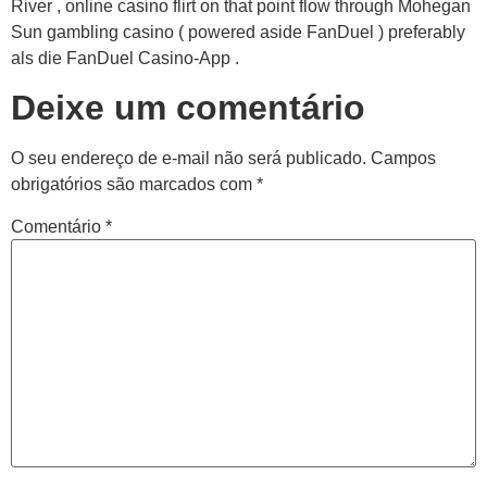
River , online casino flirt on that point flow through Mohegan
Sun gambling casino ( powered aside FanDuel ) preferably
als die FanDuel Casino-App .
Deixe um comentário
O seu endereço de e-mail não será publicado.
Campos
obrigatórios são marcados com
*
Comentário
*