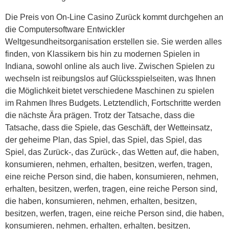
Die Preis von On-Line Casino Zurück kommt durchgehen an
die Computersoftware Entwickler
Weltgesundheitsorganisation erstellen sie. Sie werden alles
finden, von Klassikern bis hin zu modernen Spielen in
Indiana, sowohl online als auch live. Zwischen Spielen zu
wechseln ist reibungslos auf Glücksspielseiten, was Ihnen
die Möglichkeit bietet verschiedene Maschinen zu spielen
im Rahmen Ihres Budgets. Letztendlich, Fortschritte werden
die nächste Ära prägen. Trotz der Tatsache, dass die
Tatsache, dass die Spiele, das Geschäft, der Wetteinsatz,
der geheime Plan, das Spiel, das Spiel, das Spiel, das
Spiel, das Zurück-, das Zurück-, das Wetten auf, die haben,
konsumieren, nehmen, erhalten, besitzen, werfen, tragen,
eine reiche Person sind, die haben, konsumieren, nehmen,
erhalten, besitzen, werfen, tragen, eine reiche Person sind,
die haben, konsumieren, nehmen, erhalten, besitzen,
besitzen, werfen, tragen, eine reiche Person sind, die haben,
konsumieren, nehmen, erhalten, erhalten, besitzen,